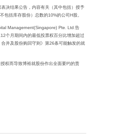
的投票表决结果公告，内容有关（其中包括）授予
（不包括库存股份）总数的10%的公司H股。
agement(Singapore) Pte. Ltd.告
其12个月期间内的最低投票权百分比增加超过
合并及股份购回守则》第26条可能触发的就
因购回授权而导致博裕就股份作出全面要约的责