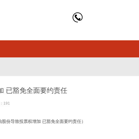
加 已豁免全面要约责任
：191
购股份导致投票权增加 已豁免全面要约责任）